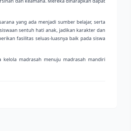
ebersihan dan keamana. Mereka diharapkan dapat
arana yang ada menjadi sumber belajar, serta
swaan sentuh hati anak, jadikan karakter dan
ikan fasilitas seluas-luasnya baik pada siswa
ta kelola madrasah menuju madrasah mandiri