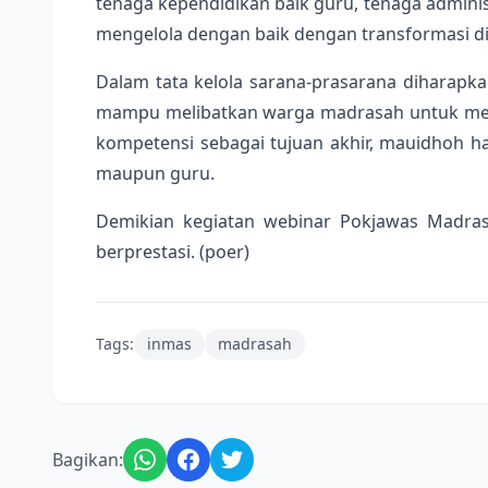
tenaga kependidikan baik guru, tenaga adminis
mengelola dengan baik dengan transformasi dig
Dalam tata kelola sarana-prasarana diharapk
mampu melibatkan warga madrasah untuk menja
kompetensi sebagai tujuan akhir, mauidhoh ha
maupun guru.
Demikian kegiatan webinar Pokjawas Madras
berprestasi. (poer)
Tags:
inmas
madrasah
Bagikan: