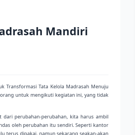
adrasah Mandiri
juk Transformasi Tata Kelola Madrasah Menuju
rang untuk mengikuti kegiatan ini, yang tidak
 dari perubahan-perubahan, kita harus ambil
ndas oleh perubahan itu sendiri. Seperti kantor
ulu terus dipakai, namun sekarang seakan-akan