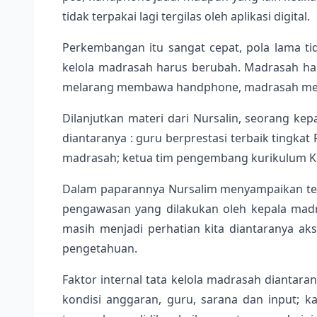
tidak terpakai lagi tergilas oleh aplikasi digital.
Perkembangan itu sangat cepat, pola lama tid
kelola madrasah harus berubah. Madrasah ha
melarang membawa handphone, madrasah memp
Dilanjutkan materi dari Nursalin, seorang kep
diantaranya : guru berprestasi terbaik tingkat
madrasah; ketua tim pengembang kurikulum KS
Dalam paparannya Nursalim menyampaikan ten
pengawasan yang dilakukan oleh kepala madr
masih menjadi perhatian kita diantaranya aksele
pengetahuan.
Faktor internal tata kelola madrasah diantara
kondisi anggaran, guru, sarana dan input; 