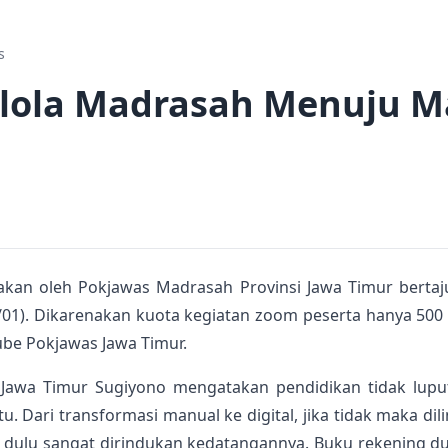
s
elola Madrasah Menuju M
akan oleh Pokjawas Madrasah Provinsi Jawa Timur berta
01). Dikarenakan kuota kegiatan zoom peserta hanya 500 o
ube Pokjawas Jawa Timur.
 Jawa Timur Sugiyono mengatakan pendidikan tidak luput
Dari transformasi manual ke digital, jika tidak maka dili
 dulu sangat dirindukan kedatangannya. Buku rekening d