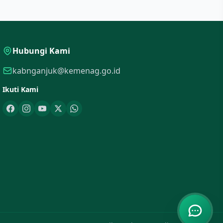
Hubungi Kami
kabnganjuk@kemenag.go.id
Ikuti Kami