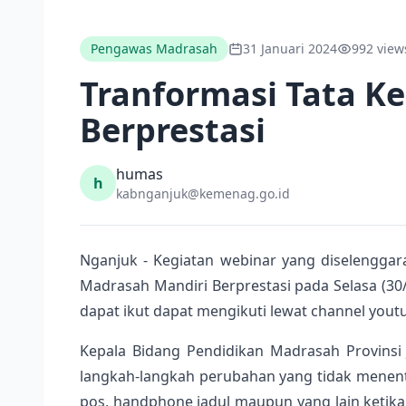
Pengawas Madrasah
31 Januari 2024
992 view
Tranformasi Tata K
Berprestasi
humas
h
kabnganjuk@kemenag.go.id
Nganjuk - Kegiatan webinar yang diselenggar
Madrasah Mandiri Berprestasi pada Selasa (30/
dapat ikut dapat mengikuti lewat channel yout
Kepala Bidang Pendidikan Madrasah Provinsi
langkah-langkah perubahan yang tidak menentu. 
pos, handphone jadul maupun yang lain ketika