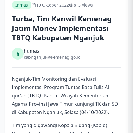
Inmas
10 Oktober 2022
813 views
Turba, Tim Kanwil Kemenag
Jatim Monev Implementasi
TBTQ Kabupaten Nganjuk
humas
h
kabnganjuk@kemenag.go.id
Nganjuk-Tim Monitoring dan Evaluasi
Implementasi Program Tuntas Baca Tulis Al
qur’an (TBTQ) Kantor Wilayah Kementerian
Agama Provinsi Jawa Timur kunjungi TK dan SD
di Kabupaten Nganjuk, Selasa (04/10/2022).
Tim yang digawangi Kepala Bidang (Kabid)