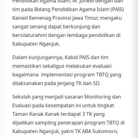
Pendidikan Agama Islam, M. Juhedi dengan dan
tim pada Bidang Pendidikan Agama Islam (PAIS)
Kanwil Kemenag Provinsi Jawa Timur, mengaku
sangat senang dapat berkunjung dan
bersilaturahmi dengan lembaga pendidikan di
Kabupaten Nganjuk.
Dalam kunjungannya, Kabid PAIS dan tim
memastikan sekaligus melakukan evaluasi
bagaimana implementasi program TBTQ yang
dilaksanakan pada jenjang TK dan SD.
Sekolah yang menjadi sasaran Monitoring dan
Evaluasi pada kesempatan ini untuk tingkat
Taman Kanak Kanak terdapat 3 TK yang
dijadikan sampling penerapan program TBTQ di
Kabupaten Nganjuk, yakni TK ABA Sukomoro,