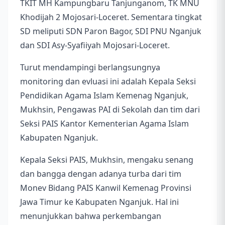
TKIT MH Kampungbaru Tanjunganom, TK MNU
Khodijah 2 Mojosari-Loceret. Sementara tingkat
SD meliputi SDN Paron Bagor, SDI PNU Nganjuk
dan SDI Asy-Syafiiyah Mojosari-Loceret.
Turut mendampingi berlangsungnya
monitoring dan evluasi ini adalah Kepala Seksi
Pendidikan Agama Islam Kemenag Nganjuk,
Mukhsin, Pengawas PAI di Sekolah dan tim dari
Seksi PAIS Kantor Kementerian Agama Islam
Kabupaten Nganjuk.
Kepala Seksi PAIS, Mukhsin, mengaku senang
dan bangga dengan adanya turba dari tim
Monev Bidang PAIS Kanwil Kemenag Provinsi
Jawa Timur ke Kabupaten Nganjuk. Hal ini
menunjukkan bahwa perkembangan