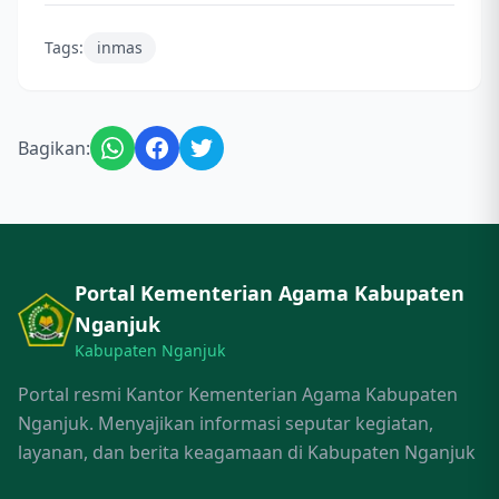
Tags:
inmas
Bagikan:
Portal Kementerian Agama Kabupaten
Nganjuk
Kabupaten Nganjuk
Portal resmi Kantor Kementerian Agama Kabupaten
Nganjuk. Menyajikan informasi seputar kegiatan,
layanan, dan berita keagamaan di Kabupaten Nganjuk