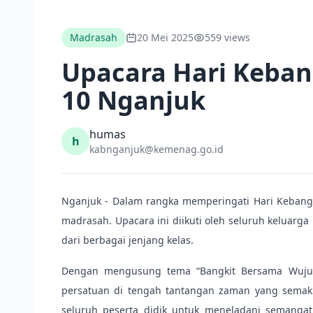
Madrasah
20 Mei 2025
559 views
Upacara Hari Keban
10 Nganjuk
humas
h
kabnganjuk@kemenag.go.id
Nganjuk - Dalam rangka memperingati Hari Kebangk
madrasah. Upacara ini diikuti oleh seluruh keluarg
dari berbagai jenjang kelas.
Dengan mengusung tema “Bangkit Bersama Wujud
persatuan di tengah tantangan zaman yang semak
seluruh peserta didik untuk meneladani semanga