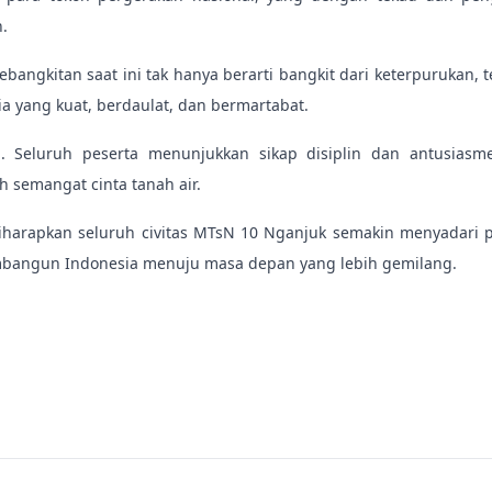
.
ngkitan saat ini tak hanya berarti bangkit dari keterpurukan, te
 yang kuat, berdaulat, dan bermartabat.
. Seluruh peserta menunjukkan sikap disiplin dan antusiasm
semangat cinta tanah air.
 diharapkan seluruh civitas MTsN 10 Nganjuk semakin menyadar
mbangun Indonesia menuju masa depan yang lebih gemilang.