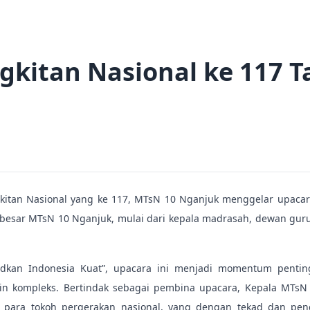
gkitan Nasional ke 117 T
itan Nasional yang ke 117, MTsN 10 Nganjuk menggelar upacar
a besar MTsN 10 Nganjuk, mulai dari kepala madrasah, dewan guru
kan Indonesia Kuat”, upacara ini menjadi momentum penti
in kompleks. Bertindak sebagai pembina upacara, Kepala MT
t para tokoh pergerakan nasional, yang dengan tekad dan pe