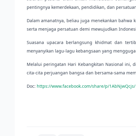
pentingnya kemerdekaan, pendidikan, dan persatuan
Dalam amanatnya, beliau juga menekankan bahwa keba
serta menjaga persatuan demi mewujudkan Indonesia
Suasana upacara berlangsung khidmat dan tertib
menyanyikan lagu-lagu kebangsaan yang menggugah 
Melalui peringatan Hari Kebangkitan Nasional ini,
cita-cita perjuangan bangsa dan bersama-sama me
Doc:
https://www.facebook.com/share/p/1AbNjwQcjs/