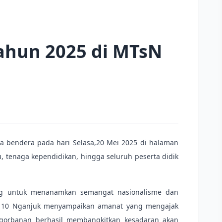
ahun 2025 di MTsN
a bendera pada hari Selasa,20 Mei 2025 di halaman
, tenaga kependidikan, hingga seluruh peserta didik
ng untuk menanamkan semangat nasionalisme dan
sN 10 Nganjuk menyampaikan amanat yang mengajak
ngorbanan berhasil membangkitkan kesadaran akan