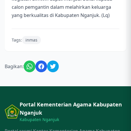
calon pemgantin dalam melahirkan keluarga
yang berkualitas di Kabupaten Nganjuk. (Lq)
Tags:
inmas
Bagikan:
Portal Kementerian Agama Kabupaten
Nganjuk
Kabupaten Nganjuk