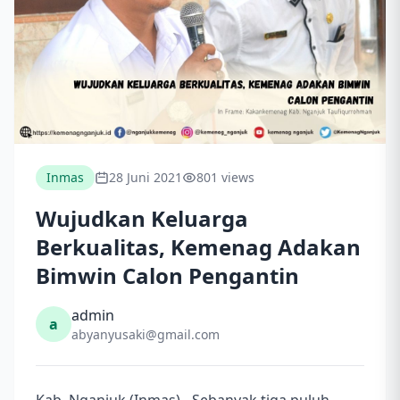
Inmas
28 Juni 2021
801 views
Wujudkan Keluarga
Berkualitas, Kemenag Adakan
Bimwin Calon Pengantin
admin
a
abyanyusaki@gmail.com