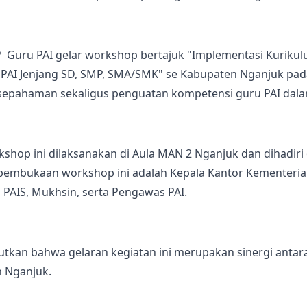
 Guru PAI gelar workshop bertajuk "Implementasi Kurikul
 PAI Jenjang SD, SMP, SMA/SMK" se Kabupaten Nganjuk pad
epahaman sekaligus penguatan kompetensi guru PAI dala
kshop ini dilaksanakan di Aula MAN 2 Nganjuk dan dihadiri 
embukaan workshop ini adalah Kepala Kantor Kementerian
 PAIS, Mukhsin, serta Pengawas PAI.
tkan bahwa gelaran kegiatan ini merupakan sinergi antar
n Nganjuk.