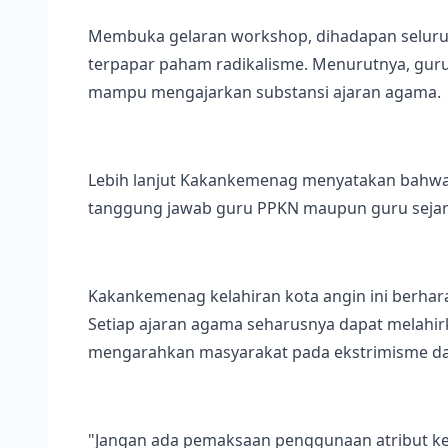
Membuka gelaran workshop, dihadapan seluruh
terpapar paham radikalisme. Menurutnya, guru
mampu mengajarkan substansi ajaran agama.
Lebih lanjut Kakankemenag menyatakan bahwa p
tanggung jawab guru PPKN maupun guru sejarah
Kakankemenag kelahiran kota angin ini berha
Setiap ajaran agama seharusnya dapat melahi
mengarahkan masyarakat pada ekstrimisme d
"Jangan ada pemaksaan penggunaan atribut kea