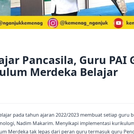
ajar Pancasila, Guru PAI
ulum Merdeka Belajar
elajar pada tahun ajaran 2022/2023 membuat setiap guru 
nologi, Nadim Makarim. Menyikapi implementasi kurikulum 
um Merdeka tak lepas dari peran guru termasuk guru Pen