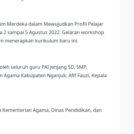
um Merdeka dalam Mewujudkan Profil Pelajar
a 2 sampai 5 Agustus 2022. Gelaran workshop
m menerapkan kurikulum baru ini.
oleh seluruh guru PAI jenjang SD, SMP,
 Agama Kabupaten Nganjuk, Afif Fauzi, Kepala
a Kementerian Agama, Dinas Pendidikan, dan