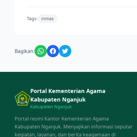
Tags:
inmas
Bagikan:
Portal Kementerian Agama
Kabupaten Nganjuk
Kabupaten Nganjuk
Portal resmi Kantor Kementerian Agama
Kabupaten Nganjuk. Menyajikan informasi seputar
kegiatan, layanan, dan berita keagamaan di