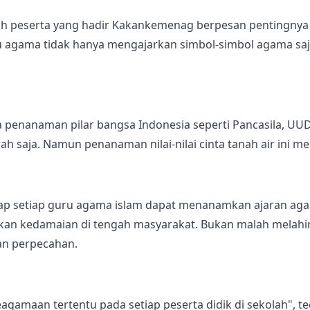
 peserta yang hadir Kakankemenag berpesan pentingnya m
 agama tidak hanya mengajarkan simbol-simbol agama saja,
enanaman pilar bangsa Indonesia seperti Pancasila, UUD
 saja. Namun penanaman nilai-nilai cinta tanah air ini 
rap setiap guru agama islam dapat menanamkan ajaran aga
rkan kedamaian di tengah masyarakat. Bukan malah melahi
an perpecahan.
gamaan tertentu pada setiap peserta didik di sekolah", 