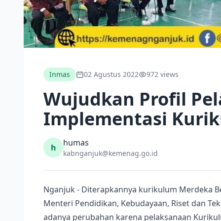
Inmas
02 Agustus 2022
972 views
Wujudkan Profil Pel
Implementasi Kurik
humas
h
kabnganjuk@kemenag.go.id
Nganjuk - Diterapkannya kurikulum Merdeka B
Menteri Pendidikan, Kebudayaan, Riset dan Tek
adanya perubahan karena pelaksanaan Kurikul