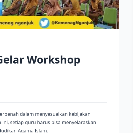
 Gelar Workshop
berbenah dalam menyesuaikan kebijakan
ini, setiap guru harus bisa menyelaraskan
dudikan Agama Islam.