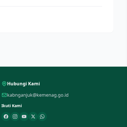
Hubungi Kami
kabnganjuk@kemenag.go.id
Ikuti Kami