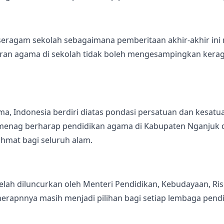
ragam sekolah sebagaimana pemberitaan akhir-akhir ini 
ran agama di sekolah tidak boleh mengesampingkan kerag
ma, Indonesia berdiri diatas pondasi persatuan dan kesat
menag berharap pendidikan agama di Kabupaten Nganjuk 
ahmat bagi seluruh alam.
lah diluncurkan oleh Menteri Pendidikan, Kebudayaan, Ris
rapnnya masih menjadi pilihan bagi setiap lembaga pendi