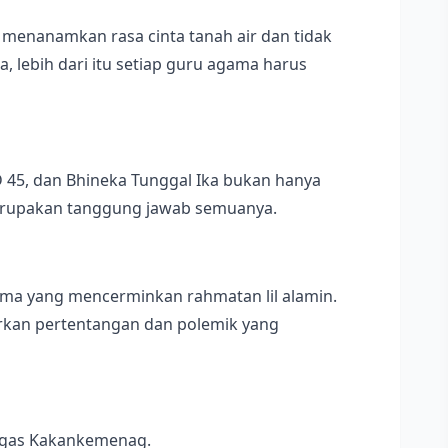
enanamkan rasa cinta tanah air dan tidak
 lebih dari itu setiap guru agama harus
 45, dan Bhineka Tunggal Ika bukan hanya
merupakan tanggung jawab semuanya.
ma yang mencerminkan rahmatan lil alamin.
rkan pertentangan dan polemik yang
tegas Kakankemenag.