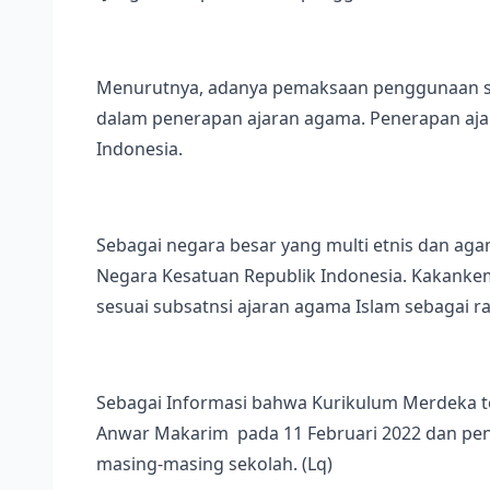
Menurutnya, adanya pemaksaan penggunaan se
dalam penerapan ajaran agama. Penerapan aja
Indonesia.
Sebagai negara besar yang multi etnis dan aga
Negara Kesatuan Republik Indonesia. Kakanke
sesuai subsatnsi ajaran agama Islam sebagai r
Sebagai Informasi bahwa Kurikulum Merdeka te
Anwar Makarim pada 11 Februari 2022 dan pene
masing-masing sekolah. (Lq)